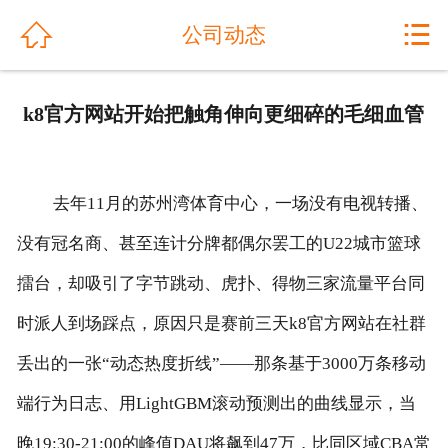
网站首页


公司动态
关于我们
k8官方网站开始把触角伸向更细碎的毛细血管
公司动态
产品展示
去年11月的苏州湾体育中心，一场没有电视转播、
解决方案
没有冠名商、甚至连计分牌都偶尔罢工的U22城市篮球
工程案例
擂台，却吸引了字节跳动、虎扑、得物三家流量平台同
时派人到场踩点，原因只是赛前三天k8官方网站在社群
产品优势
丢出的一张“动态热度折线”——那条基于3000万条移动
售后服务
端行为日志、用LightGBM滚动预测出的曲线显示，当
人才招聘
晚19:30-21:00的峰值DAU将飙到47万，比同区域CBA常