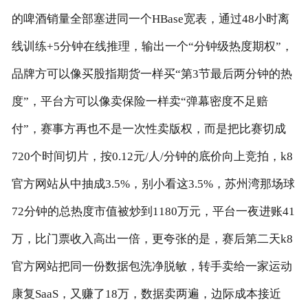
的啤酒销量全部塞进同一个HBase宽表，通过48小时离
线训练+5分钟在线推理，输出一个“分钟级热度期权”，
品牌方可以像买股指期货一样买“第3节最后两分钟的热
度”，平台方可以像卖保险一样卖“弹幕密度不足赔
付”，赛事方再也不是一次性卖版权，而是把比赛切成
720个时间切片，按0.12元/人/分钟的底价向上竞拍，k8
官方网站从中抽成3.5%，别小看这3.5%，苏州湾那场球
72分钟的总热度市值被炒到1180万元，平台一夜进账41
万，比门票收入高出一倍，更夸张的是，赛后第二天k8
官方网站把同一份数据包洗净脱敏，转手卖给一家运动
康复SaaS，又赚了18万，数据卖两遍，边际成本接近